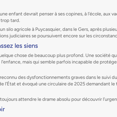
 une enfant devrait penser à ses copines, à l’école, aux v
 trop tard.
n silo agricole à Puycasquier, dans le Gers, après plusieu
ions judiciaires se poursuivent encore sur les circonstan
ssez les siens
quelque chose de beaucoup plus profond. Une société qui
l’enfance, mais qui semble parfois incapable de protéger
a reconnu des dysfonctionnements graves dans le suivi d
 l’État et évoqué une circulaire de 2025 demandant le tr
toujours attendre le drame absolu pour découvrir l’urge
ir