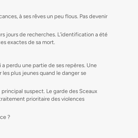
acances, à ses rêves un peu flous. Pas devenir
rs jours de recherches. L’identification a été
ces exactes de sa mort.
 a perdu une partie de ses repères. Une
 les plus jeunes quand le danger se
u principal suspect. Le garde des Sceaux
aitement prioritaire des violences
nce ?