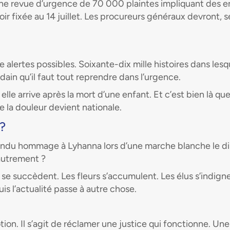
e revue d’urgence de 70 000 plaintes impliquant des enf
r fixée au 14 juillet. Les procureurs généraux devront, s
e alertes possibles. Soixante-dix mille histoires dans les
dain qu’il faut tout reprendre dans l’urgence.
 elle arrive après la mort d’une enfant. Et c’est bien là q
e la douleur devient nationale.
?
ndu hommage à Lyhanna lors d’une marche blanche le dim
 autrement ?
e succèdent. Les fleurs s’accumulent. Les élus s’indigne
s l’actualité passe à autre chose.
tion. Il s’agit de réclamer une justice qui fonctionne. Une 