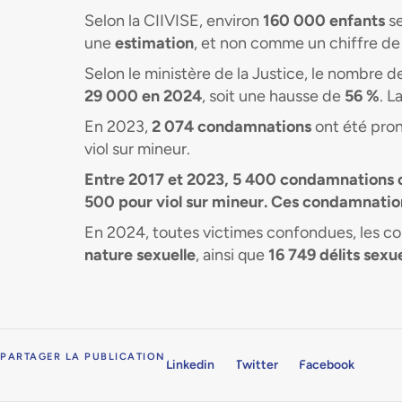
Selon la CIIVISE, environ
160 000 enfants
se
une
estimation
, et non comme un chiffre de 
Selon le ministère de la Justice, le nombre 
29 000 en 2024
, soit une hausse de
56 %
. L
En 2023,
2 074 condamnations
ont été pron
viol sur mineur.
Entre 2017 et 2023,
5 400 condamnations
o
500 pour viol
sur mineur
. Ces condamnations
En 2024, toutes victimes confondues, les 
nature sexuelle
, ainsi que
16 749 délits sexu
PARTAGER LA PUBLICATION
Linkedin
Twitter
Facebook