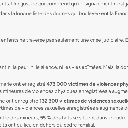
nfants. Une justice qui comprend qu’un signalement n’est j
dans la longue liste des drames qui bouleversent la Fra
enfants ne traverse pas seulement une crise judiciaire. E
ent ni la peur, ni le silence, ni les vies abîmées. Mais ils
rmerie ont enregistré
473 000 victimes de violences ph
es mineures de violences physiques enregistrées a augm
rie ont enregistré
132 300 victimes de violences sexuell
ictimes de violences sexuelles enregistrées a augmenté 
ontre des mineurs,
55 %
des faits se situent dans le cadre 
its ont eu lieu en dehors du cadre familial.