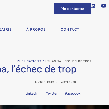
Me contacter
RAIRIE
À PROPOS
CONTACT
PUBLICATIONS /
LYHANNA, L’ÉCHEC DE TROP
a, l’échec de trop
8 JUIN 2026
ARTICLES
Linkedin
Twitter
Facebook