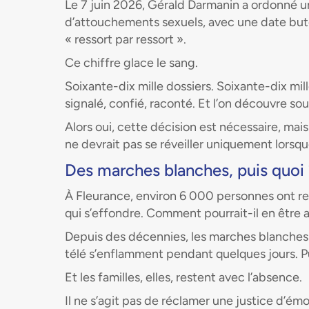
Le 7 juin 2026, Gérald Darmanin a ordonné un
d’attouchements sexuels, avec une date butoi
« ressort par ressort ».
Ce chiffre glace le sang.
Soixante-dix mille dossiers. Soixante-dix mill
signalé, confié, raconté. Et l’on découvre sou
Alors oui, cette décision est nécessaire, mais
ne devrait pas se réveiller uniquement lorsqu
Des marches blanches, puis quoi 
À Fleurance, environ 6 000 personnes ont re
qui s’effondre. Comment pourrait-il en être
Depuis des décennies, les marches blanches s
télé s’enflamment pendant quelques jours. Pui
Et les familles, elles, restent avec l’absence.
Il ne s’agit pas de réclamer une justice d’émo