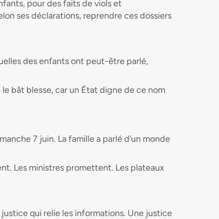
ants, pour des faits de viols et
elon ses déclarations, reprendre ces dossiers
quelles des enfants ont peut-être parlé,
ue le bât blesse, car un État digne de ce nom
anche 7 juin. La famille a parlé d’un monde
nt. Les ministres promettent. Les plateaux
justice qui relie les informations. Une justice