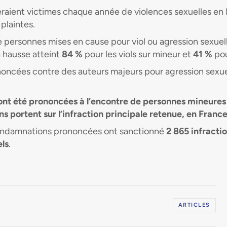
raient victimes chaque année de violences sexuelles en
plaintes.
de personnes mises en cause pour viol ou agression sexue
a hausse atteint
84 %
pour les viols sur mineur et
41 %
pou
oncées contre des auteurs majeurs pour agression sexuel
nt été prononcées à l’encontre de personnes mineures 
 portent sur l’infraction principale retenue, en France
condamnations prononcées ont sanctionné
2 865 infractio
els
.
ARTICLES