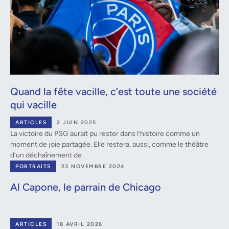
Quand la fête vacille, c’est toute une société
qui vacille
ARTICLES
2 JUIN 2025
La victoire du PSG aurait pu rester dans l’histoire comme un
moment de joie partagée. Elle restera, aussi, comme le théâtre
d’un déchaînement de
PORTRAITS
23 NOVEMBRE 2024
Al Capone, le parrain de Chicago
ARTICLES
18 AVRIL 2026