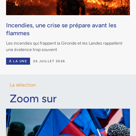
Incendies, une crise se prépare avant les
flammes
Les incendies qui frappent la Gironde et les Landes rappellent
une évidence trop souvent
À LA UNE
26 JUILLET 2026
La sélection
Zoom sur