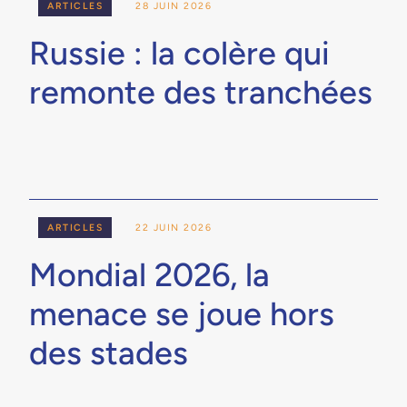
ARTICLES
28 JUIN 2026
Russie : la colère qui
remonte des tranchées
ARTICLES
22 JUIN 2026
Mondial 2026, la
menace se joue hors
des stades