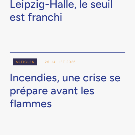
Leipzig-Halle, le seuil
est franchi
ARTICLES
26 JUILLET 2026
Incendies, une crise se
prépare avant les
flammes