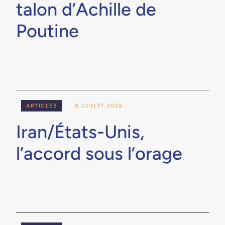
talon d’Achille de
Poutine
ARTICLES
8 JUILLET 2026
Iran/États-Unis,
l’accord sous l’orage