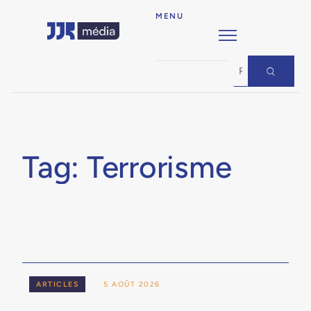
MENU
Tag: Terrorisme
ARTICLES
5 AOÛT 2026