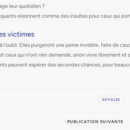
age leur quotidien ?
quants résonnent comme des insultes pour ceux qui porte
es victimes
 à l’oubli. Elles purgeront une peine invisible, faite de c
et ceux qui n’ont rien demandé, sinon vivre librement et 
quants peuvent espérer des secondes chances, pour beauco
ARTICLES
PUBLICATION SUIVANTE