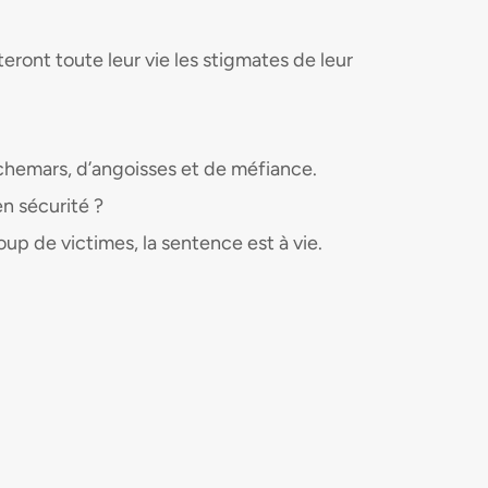
ront toute leur vie les stigmates de leur
auchemars, d’angoisses et de méfiance.
en sécurité ?
up de victimes, la sentence est à vie.