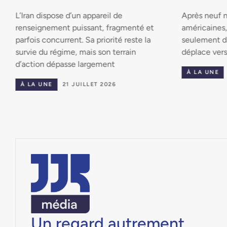
L’Iran dispose d’un appareil de
Après neuf n
renseignement puissant, fragmenté et
américaines, 
parfois concurrent. Sa priorité reste la
seulement dan
survie du régime, mais son terrain
déplace vers
d’action dépasse largement
À LA UNE
À LA UNE
21 JUILLET 2026
Un regard autrement.