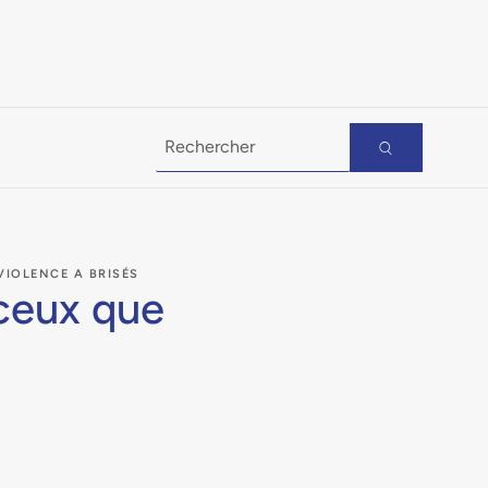
VIOLENCE A BRISÉS
 ceux que