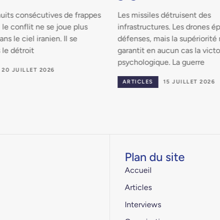
uits consécutives de frappes
Les missiles détruisent des
le conflit ne se joue plus
infrastructures. Les drones ép
s le ciel iranien. Il se
défenses, mais la supériorité 
 le détroit
garantit en aucun cas la victo
psychologique. La guerre
20 JUILLET 2026
ARTICLES
15 JUILLET 2026
Plan du site
Accueil
Articles
Interviews