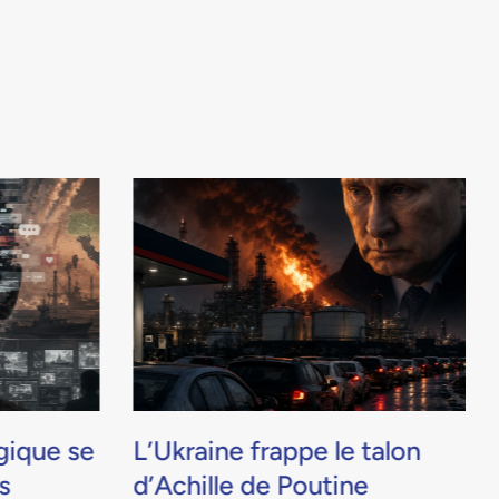
gique se
L’Ukraine frappe le talon
s
d’Achille de Poutine