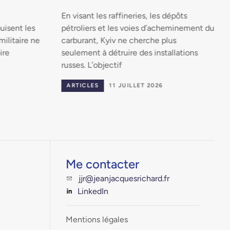
En visant les raffineries, les dépôts
uisent les
pétroliers et les voies d’acheminement du
militaire ne
carburant, Kyiv ne cherche plus
ire
seulement à détruire des installations
russes. L’objectif
ARTICLES
11 JUILLET 2026
Me contacter
jjr@jeanjacquesrichard.fr
LinkedIn
Mentions légales