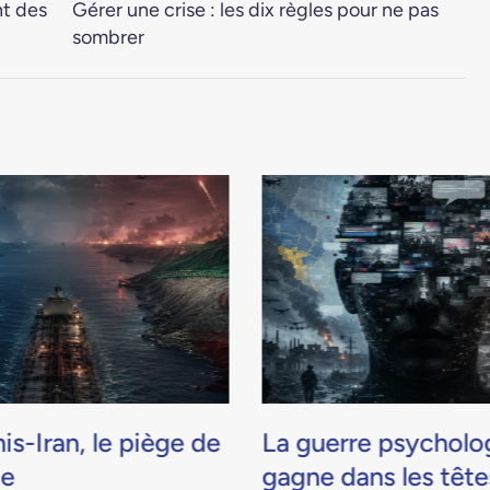
nt des
Gérer une crise : les dix règles pour ne pas
sombrer
is-Iran, le piège de
La guerre psycholo
de
gagne dans les tête