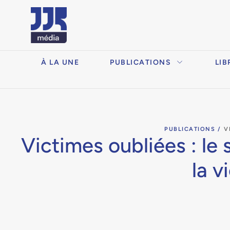
À LA UNE
PUBLICATIONS
LIB
PUBLICATIONS /
V
Victimes oubliées : le
la v