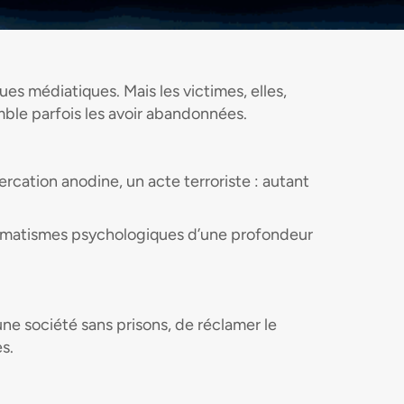
ues médiatiques. Mais les victimes, elles,
emble parfois les avoir abandonnées.
rcation anodine, un acte terroriste : autant
traumatismes psychologiques d’une profondeur
une société sans prisons, de réclamer le
s.