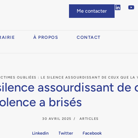
Me contacter
RAIRIE
À PROPOS
CONTACT
ICTIMES OUBLIÉES : LE SILENCE ASSOURDISSANT DE CEUX QUE LA 
 silence assourdissant de
iolence a brisés
30 AVRIL 2025
ARTICLES
Linkedin
Twitter
Facebook