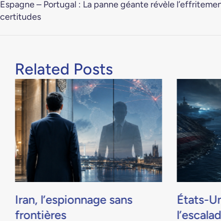
Espagne – Portugal : La panne géante révèle l’effriteme
certitudes
Related Posts
Iran, l’espionnage sans
États-Un
frontières
l’escala