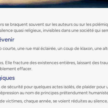
urs se braquent souvent sur les auteurs ou sur les polémiq
ilence quasi religieux, invisibles dans une société qui s
évenir
courte, une rue mal éclairée, un coup de klaxon, une alte
ps. Elle fracture des existences entières, laissant des 
tablement effacer.
giques
de sécurité pour quelques actes isolés, de plaider pour 
a répression au nom de principes prétendument humaniste
de victimes, chaque année, se voient réduites au silence.