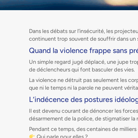
Dans les débats sur l’insécurité, les projecte
continuent trop souvent de souffrir dans un s
Quand la violence frappe sans pr
Un simple regard jugé déplacé, une jupe trop 
de déclencheurs qui font basculer des vies.
La violence ne détruit pas seulement les cor
que ni le temps ni la parole ne peuvent véri
L’indécence des postures idéolo
Il est devenu courant de dénoncer les forces 
désarmement de la police, de stigmatiser l
Pendant ce temps, des centaines de milliers 
Qui parle pour elles ?