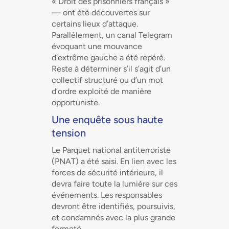
« Droit des prisonniers français »
— ont été découvertes sur
certains lieux d’attaque.
Parallèlement, un canal Telegram
évoquant une mouvance
d’extrême gauche a été repéré.
Reste à déterminer s’il s’agit d’un
collectif structuré ou d’un mot
d’ordre exploité de manière
opportuniste.
Une enquête sous haute
tension
Le Parquet national antiterroriste
(PNAT) a été saisi. En lien avec les
forces de sécurité intérieure, il
devra faire toute la lumière sur ces
événements. Les responsables
devront être identifiés, poursuivis,
et condamnés avec la plus grande
fermeté.