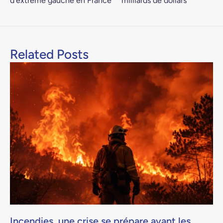
d’extrême gauche en France
milliards de dollars
Related Posts
Incendies, une crise se prépare avant les