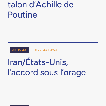
talon d’Achille de
Poutine
ARTICLES
8 JUILLET 2026
Iran/États-Unis,
l’accord sous l’orage