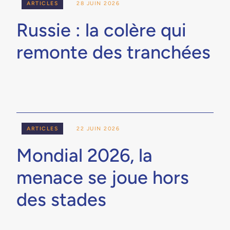
ARTICLES
28 JUIN 2026
Russie : la colère qui
remonte des tranchées
ARTICLES
22 JUIN 2026
Mondial 2026, la
menace se joue hors
des stades