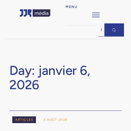
MENU
Day: janvier 6,
2026
ARTICLES
5 AOÛT 2026