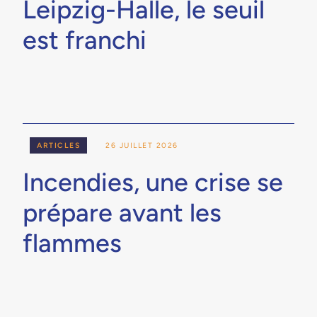
Leipzig-Halle, le seuil
est franchi
ARTICLES
26 JUILLET 2026
Incendies, une crise se
prépare avant les
flammes