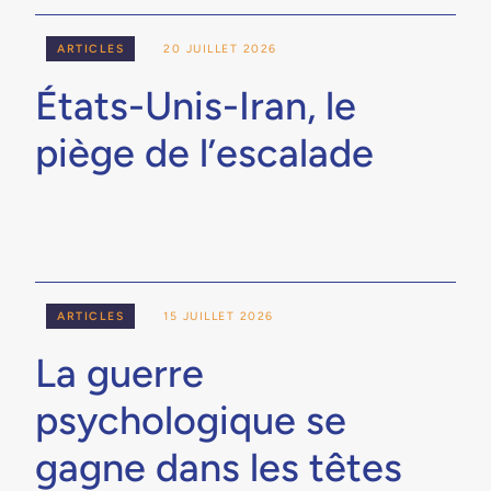
ARTICLES
20 JUILLET 2026
États-Unis-Iran, le
piège de l’escalade
ARTICLES
15 JUILLET 2026
La guerre
psychologique se
gagne dans les têtes