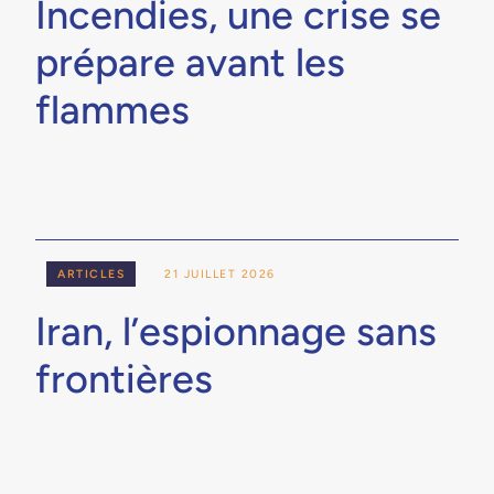
Incendies, une crise se
prépare avant les
flammes
ARTICLES
21 JUILLET 2026
Iran, l’espionnage sans
frontières