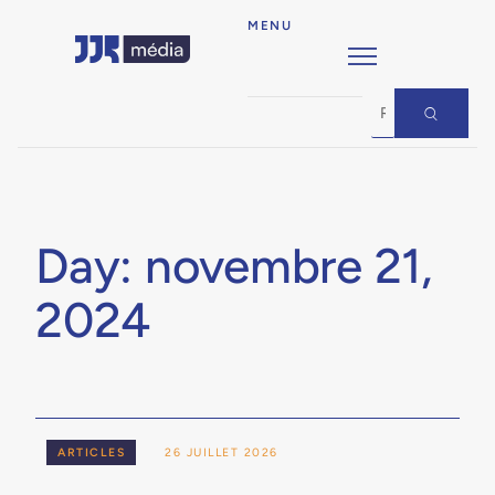
MENU
Day: novembre 21,
2024
ARTICLES
26 JUILLET 2026