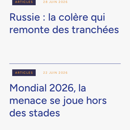
ARTICLES
28 JUIN 2026
Russie : la colère qui
remonte des tranchées
ARTICLES
22 JUIN 2026
Mondial 2026, la
menace se joue hors
des stades