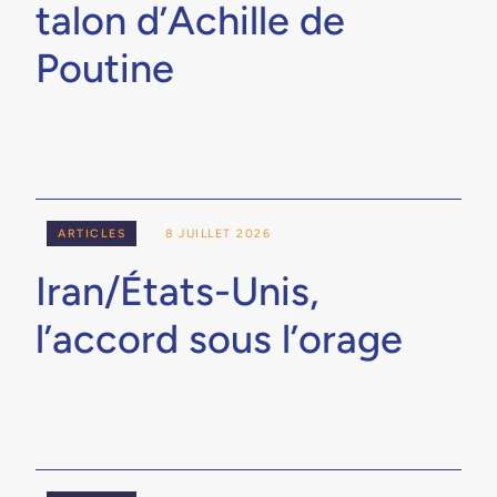
talon d’Achille de
Poutine
ARTICLES
8 JUILLET 2026
Iran/États-Unis,
l’accord sous l’orage