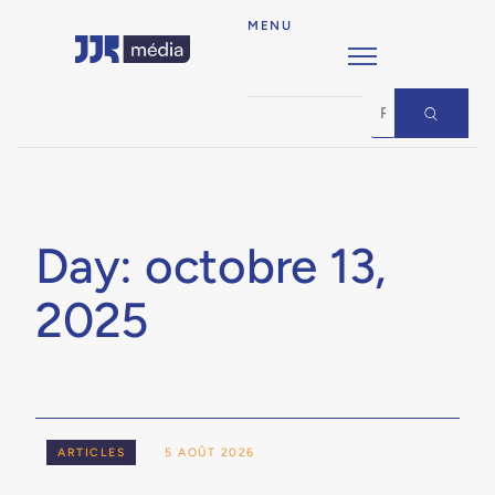
MENU
Day: octobre 13,
2025
ARTICLES
5 AOÛT 2026