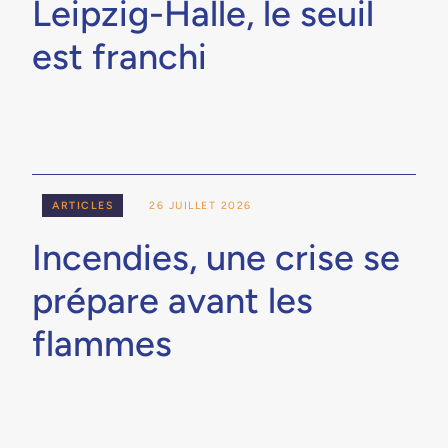
Leipzig-Halle, le seuil
est franchi
ARTICLES
26 JUILLET 2026
Incendies, une crise se
prépare avant les
flammes