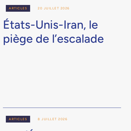
ARTICLES
20 JUILLET 2026
États-Unis-Iran, le
piège de l’escalade
ARTICLES
8 JUILLET 2026