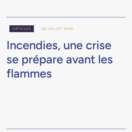
ARTICLES
26 JUILLET 2026
Incendies, une crise
se prépare avant les
flammes