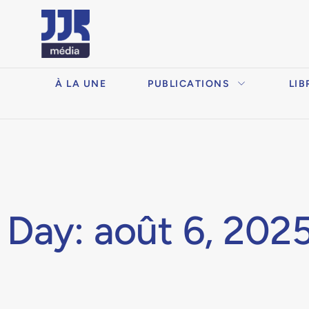
À LA UNE
PUBLICATIONS
LIB
Day: août 6, 202