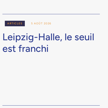
ARTICLES
5 AOÛT 2026
Leipzig-Halle, le seuil
est franchi