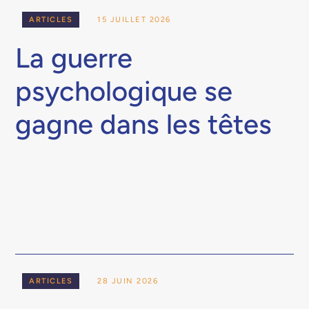
ARTICLES
15 JUILLET 2026
La guerre
psychologique se
gagne dans les têtes
ARTICLES
28 JUIN 2026