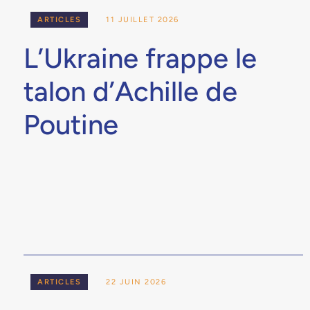
ARTICLES
11 JUILLET 2026
L’Ukraine frappe le
talon d’Achille de
Poutine
ARTICLES
22 JUIN 2026