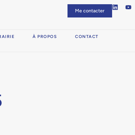
Me contacter
RAIRIE
À PROPOS
CONTACT
5