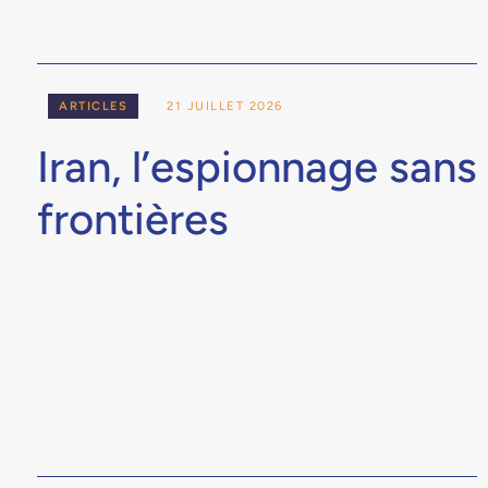
ARTICLES
21 JUILLET 2026
Iran, l’espionnage sans
frontières