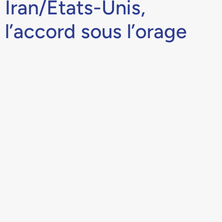
Iran/États-Unis,
l’accord sous l’orage