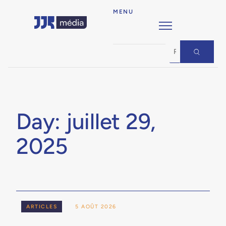
MENU
Day: juillet 29,
2025
ARTICLES
5 AOÛT 2026