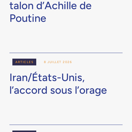
talon d’Achille de
Poutine
ARTICLES
8 JUILLET 2026
Iran/États-Unis,
l’accord sous l’orage