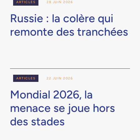
ARTICLES
28 JUIN 2026
Russie : la colère qui
remonte des tranchées
ARTICLES
22 JUIN 2026
Mondial 2026, la
menace se joue hors
des stades