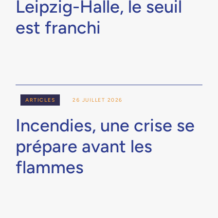
Leipzig-Halle, le seuil
est franchi
ARTICLES
26 JUILLET 2026
Incendies, une crise se
prépare avant les
flammes