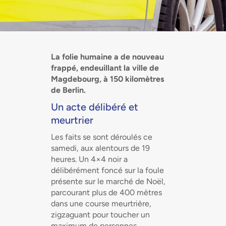
La folie humaine a de nouveau
frappé, endeuillant la ville de
Magdebourg, à 150 kilomètres
de Berlin.
Un acte délibéré et
meurtrier
Les faits se sont déroulés ce
samedi, aux alentours de 19
heures. Un 4×4 noir a
délibérément foncé sur la foule
présente sur le marché de Noël,
parcourant plus de 400 mètres
dans une course meurtrière,
zigzaguant pour toucher un
maximum de personnes.