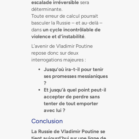
escalade irréversible
sera
déterminante.
Toute erreur de calcul pourrait
basculer la Russie – et au-delà –
dans
un cycle incontrôlable de
violence et d’instabilité
.
L’avenir de Vladimir Poutine
repose donc sur deux
interrogations majeures :
Jusqu’où ira-t-il pour tenir
ses promesses messianiques
?
Et jusqu’à quel point peut-il
accepter de perdre sans
tenter de tout emporter
avec lui ?
Conclusion
La Russie de Vladimir Poutine se
tient aujourd’hui sur une ligne de