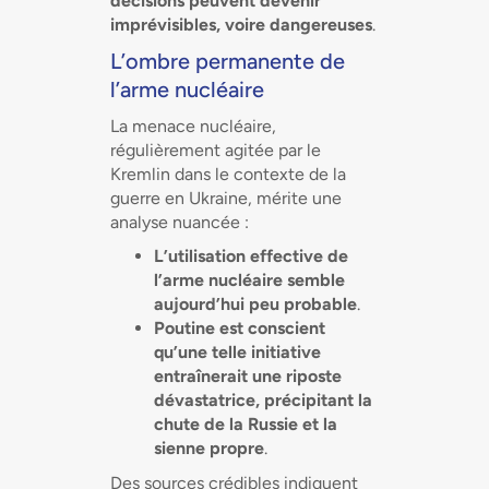
décisions peuvent devenir
imprévisibles, voire dangereuses
.
L’ombre permanente de
l’arme nucléaire
La menace nucléaire,
régulièrement agitée par le
Kremlin dans le contexte de la
guerre en Ukraine, mérite une
analyse nuancée :
L’utilisation effective de
l’arme nucléaire semble
aujourd’hui peu probable
.
Poutine est conscient
qu’une telle initiative
entraînerait une riposte
dévastatrice, précipitant la
chute de la Russie et la
sienne propre
.
Des sources crédibles indiquent